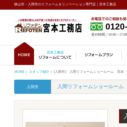
狭山市・入間市のリフォーム＆リノベーション専門店｜宮本工務店
0120
受付時間／10:00～17:00
宮本工務店
HOME
スタッフ紹介
[入間市] 入間リフォームショールーム 宮本
入間リフォームショールーム
入間市