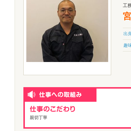
工
出
趣
親切丁寧